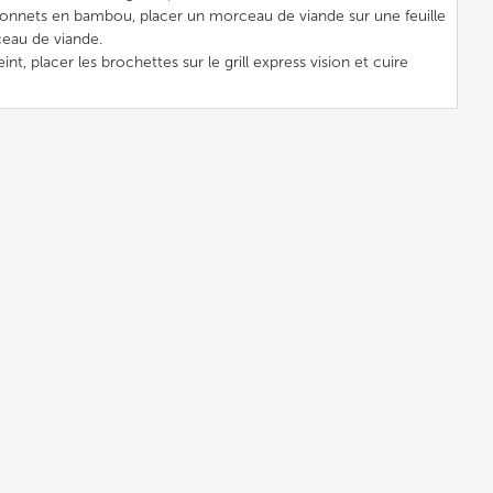
bâtonnets en bambou, placer un morceau de viande sur une feuille
ceau de viande.
nt, placer les brochettes sur le grill express vision et cuire