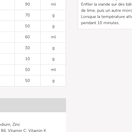
90
ml
Enfiler la viande sur des 
de lime, puis un autre mor
70
g
Lorsque la température attei
pendant 10 minutes.
50
g
60
ml
30
g
10
g
50
ml
50
g
odium, Zinc
n B6, Vitamin C, Vitamin K