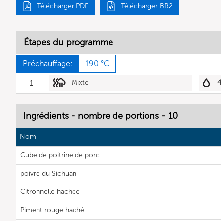
Télécharger PDF
Télécharger BR2
Étapes du programme
Préchauffage:
190 °C
1
Mixte
Ingrédients - nombre de portions - 10
Nom
Cube de poitrine de porc
poivre du Sichuan
Citronnelle hachée
Piment rouge haché