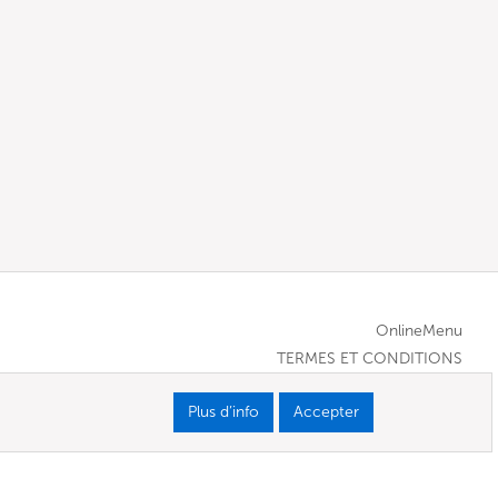
OnlineMenu
TERMES ET CONDITIONS
Plus d’info
Accepter