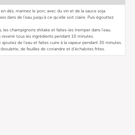
en dés, marinez le porc avec du vin et de la sauce soja.
ises dans de l'eau jusqu'à ce qu'elle soit claire. Puis égouttez
, les champignons shitake et faites-les tremper dans l'eau.
es revenir tous les ingrédients pendant 10 minutes.
t ajoutez de l'eau et faites cuire à la vapeur pendant 30 minutes.
ciboulette, de feuilles de coriandre et d'échalotes frites.