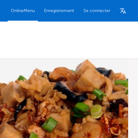
OnlineMenu
Enregistrement
Se connecter