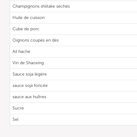
Champignons shiitake séchés
Huile de cuisson
Cube de porc
Oignons coupés en dès
Ail haché
Vin de Shaoxing
Sauce soja légère
sauce soja foncée
sauce aux huîtres
Sucre
Sel