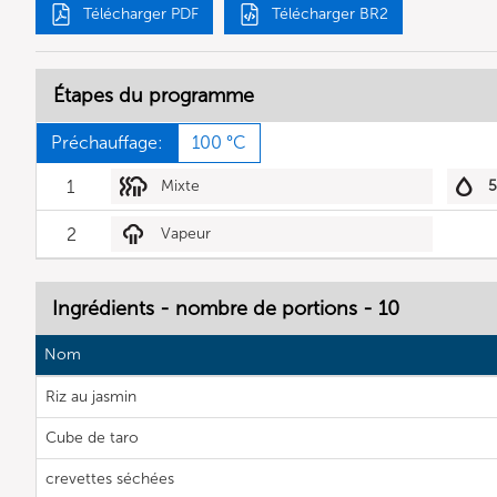
Télécharger PDF
Télécharger BR2
Étapes du programme
Préchauffage:
100 °C
1
Mixte
2
Vapeur
Ingrédients - nombre de portions - 10
Nom
Riz au jasmin
Cube de taro
crevettes séchées