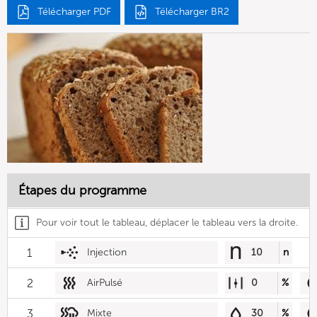
Télécharger PDF
Télécharger BR2
Étapes du programme
Pour voir tout le tableau, déplacer le tableau vers la droite.
1
Injection
10
n
2
AirPulsé
0
%
3
Mixte
30
%