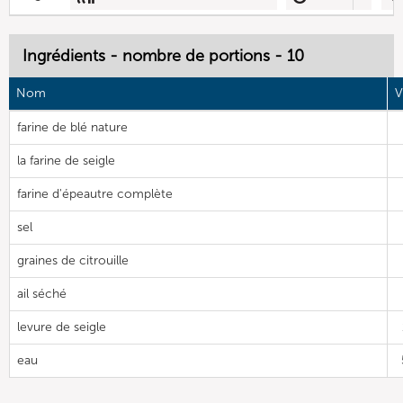
Ingrédients - nombre de portions - 10
Nom
V
farine de blé nature
la farine de seigle
farine d'épeautre complète
sel
graines de citrouille
ail séché
levure de seigle
eau