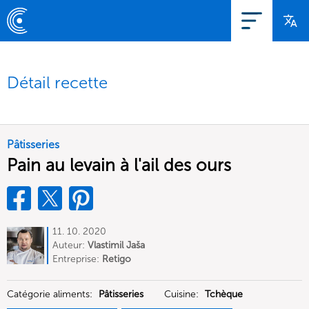
Détail recette
Pâtisseries
Pain au levain à l'ail des ours
11. 10. 2020
Auteur:
Vlastimil Jaša
Entreprise:
Retigo
Catégorie aliments:
Pâtisseries
Cuisine:
Tchèque