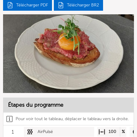
Télécharger PDF
Télécharger BR2
Étapes du programme
Pour voir tout le tableau, déplacer le tableau vers la droite.
1
AirPulsé
100
%