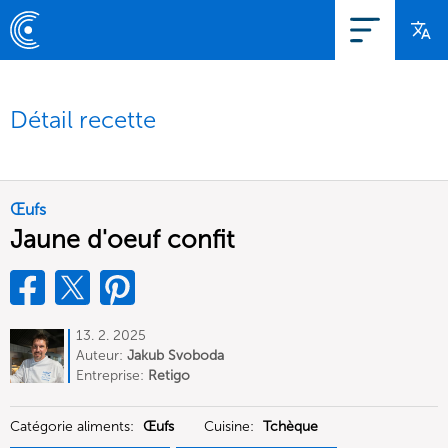
Détail recette
Œufs
Jaune d'oeuf confit
13. 2. 2025
Auteur:
Jakub Svoboda
Entreprise:
Retigo
Catégorie aliments:
Œufs
Cuisine:
Tchèque