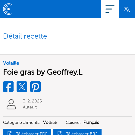
Détail recette
Volaille
Foie gras by Geoffrey.L
3. 2. 2025
Auteur:
Catégorie aliments:
Volaille
Cuisine:
Français
Télécharger PDF
Télécharger BR2