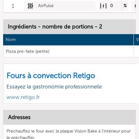
1
AirPulsé
0
%
Ingrédients - nombre de portions - 2
Nom
V
Pizza pré-faite (petite)
Fours à convection Retigo
Essayez la gastronomie professionnelle
www.retigo.fr
Adresses
Préchauffez le four avec la plaque Vision Bake à l'intérieur pour
le préchauffer.