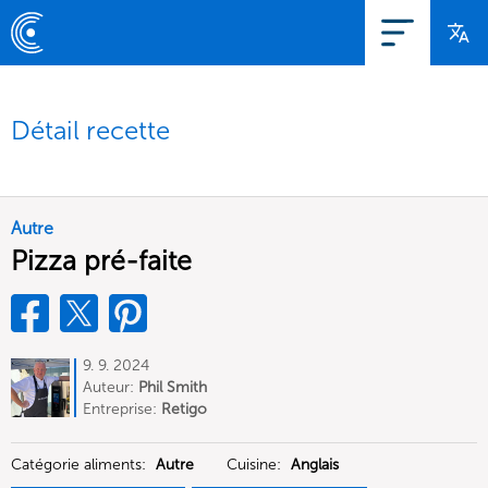
Détail recette
Autre
Pizza pré-faite
9. 9. 2024
Auteur:
Phil Smith
Entreprise:
Retigo
Catégorie aliments:
Autre
Cuisine:
Anglais