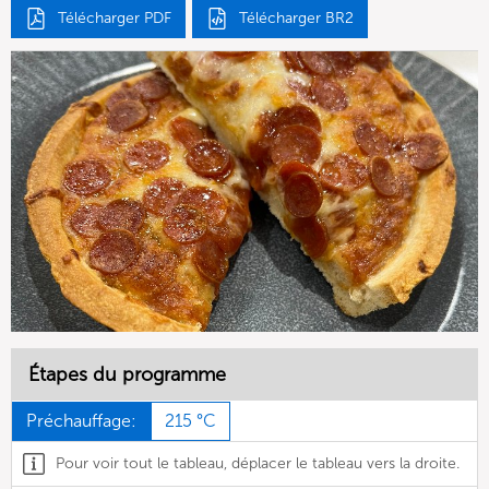
Télécharger PDF
Télécharger BR2
Étapes du programme
Préchauffage:
215 °C
Pour voir tout le tableau, déplacer le tableau vers la droite.