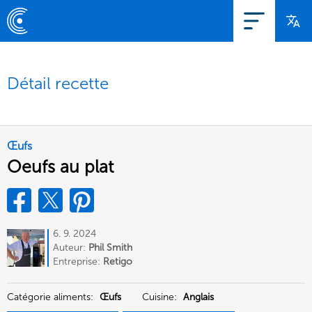
Détail recette
Œufs
Oeufs au plat
6. 9. 2024
Auteur:
Phil Smith
Entreprise:
Retigo
Catégorie aliments:
Œufs
Cuisine:
Anglais