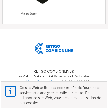
Vision Snack
RETIGO COMBIONLINE®
Láň 2310, PS 43, 756 64 Rožnov pod Radhoštěm
Tel.:
+420 571 665 511
, Fax: +420 571 665 554
E-mail:
info@combionline.com
Ce site Web utilise des cookies afin de fournir des
services et d’analyser le trafic sur le site. En
utilisant ce site Web, vous acceptez l’utilisation de
OnlineMenu
ces cookies.