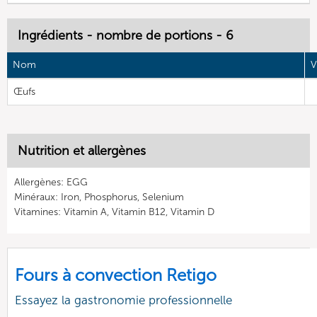
Ingrédients - nombre de portions - 6
Nom
V
Œufs
Nutrition et allergènes
Allergènes: EGG
Minéraux: Iron, Phosphorus, Selenium
Vitamines: Vitamin A, Vitamin B12, Vitamin D
Fours à convection Retigo
Essayez la gastronomie professionnelle