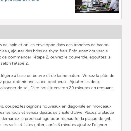
es de lapin et on les enveloppe dans des tranches de bacon
 d'eau, ajouter des brins de thym frais. Enfournez couvercle
nt de commencer l'étape 2, ouvrez le couvercle, égouttez la
selon l'étape 2.
égère à base de beurre et de farine nature. Versez la pâte de
gez pour obtenir une sauce onctueuse. Ajouter les deux
aisonner de sel. Faire bouillir environ 20 minutes en remuant
iers, coupez les oignons nouveaux en diagonale en morceaux
z les radis et versez dessus de l'huile d'olive. Placez la plaque
et démarrez le préchauffage pour réchauffer la plaque de gril.
les radis et faites griller, après 3 minutes ajoutez l'oignon