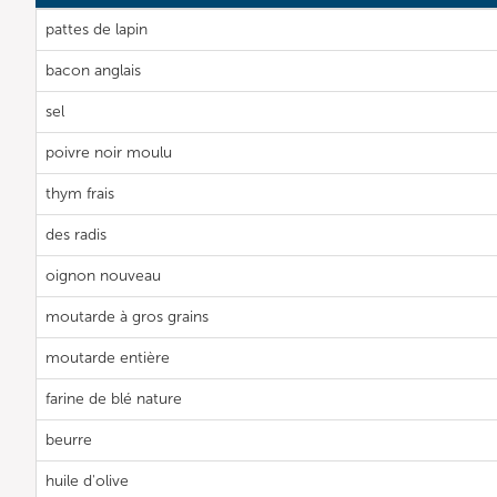
pattes de lapin
bacon anglais
sel
poivre noir moulu
thym frais
des radis
oignon nouveau
moutarde à gros grains
moutarde entière
farine de blé nature
beurre
huile d'olive