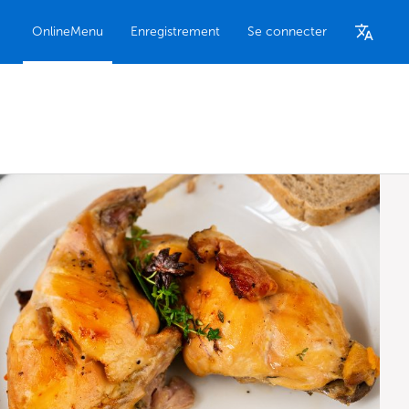
OnlineMenu
Enregistrement
Se connecter