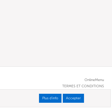
OnlineMenu
TERMES ET CONDITIONS
Plus d’info
Accepter