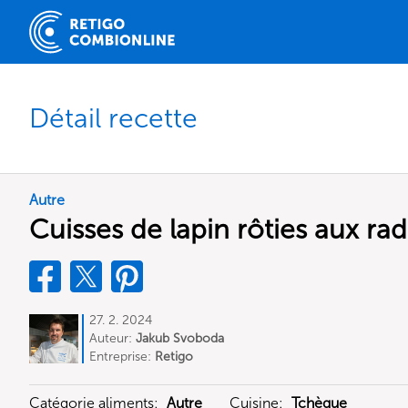
Détail recette
Autre
Cuisses de lapin rôties aux radi
27. 2. 2024
Auteur:
Jakub Svoboda
Entreprise:
Retigo
Catégorie aliments:
Autre
Cuisine:
Tchèque