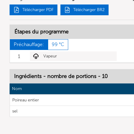
Télécharger PDF
Télécharger BR2
Étapes du programme
Préchauffage:
99 °C
1
Vapeur
Ingrédients - nombre de portions - 10
Nom
Poireau entier
sel