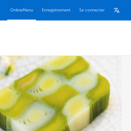
OnlineMenu
Enregistrement
Se connecter