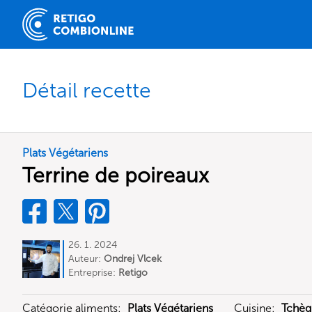
Détail recette
Plats Végétariens
Terrine de poireaux
26. 1. 2024
Auteur:
Ondrej Vlcek
Entreprise:
Retigo
Catégorie aliments:
Plats Végétariens
Cuisine:
Tchèq