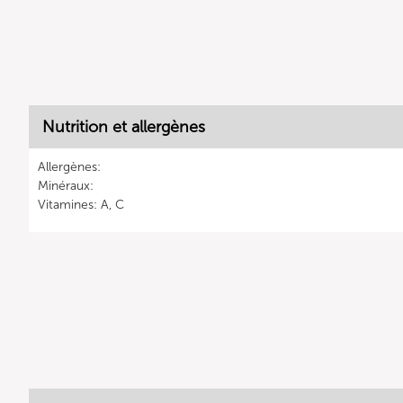
Nutrition et allergènes
Allergènes:
Minéraux:
Vitamines: A, C