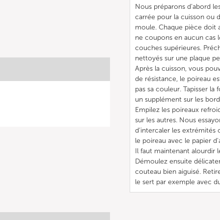
Nous préparons d’abord les
carrée pour la cuisson ou d
moule. Chaque pièce doit 
ne coupons en aucun cas le
couches supérieures. Préch
nettoyés sur une plaque per
Après la cuisson, vous pouv
de résistance, le poireau e
pas sa couleur. Tapisser la
un supplément sur les bord
Empilez les poireaux refroid
sur les autres. Nous essayo
d’intercaler les extrémités
le poireau avec le papier d'
Il faut maintenant alourdir l
Démoulez ensuite délicate
couteau bien aiguisé. Reti
le sert par exemple avec d