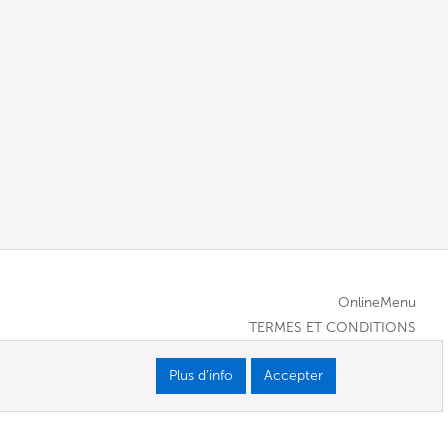
OnlineMenu
TERMES ET CONDITIONS
Plus d’info
Accepter