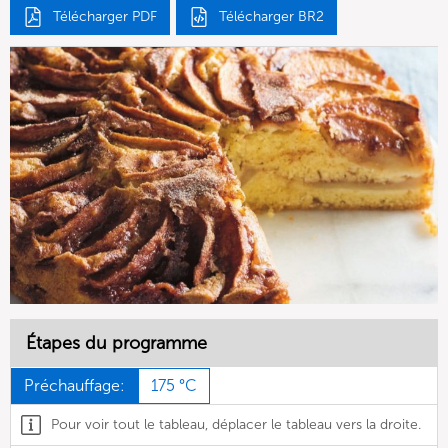
Télécharger PDF
Télécharger BR2
Étapes du programme
Préchauffage:
175 °C
Pour voir tout le tableau, déplacer le tableau vers la droite.