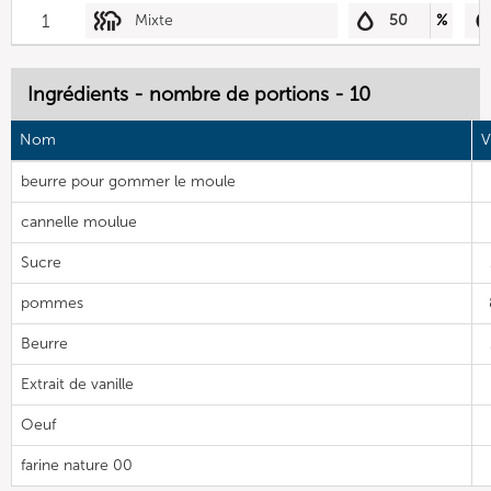
1
Mixte
50
%
Ingrédients - nombre de portions - 10
Nom
V
beurre pour gommer le moule
cannelle moulue
Sucre
pommes
Beurre
Extrait de vanille
Oeuf
farine nature 00