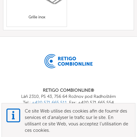
Grille inox
RETIGO COMBIONLINE®
Láň 2310, PS 43, 756 64 Rožnov pod Radhoštěm
Tel.:
+420 571 665 511
, Fax: +420 571 665 554
E-mail:
info@combionline.com
Ce site Web utilise des cookies afin de fournir des
services et d’analyser le trafic sur le site. En
utilisant ce site Web, vous acceptez l’utilisation de
OnlineMenu
ces cookies.