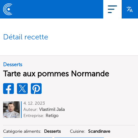
Détail recette
Desserts
Tarte aux pommes Normande
4. 12. 2023
Auteur:
Vlastimil Jaša
Entreprise:
Retigo
Catégorie aliments:
Desserts
Cuisine:
Scandinave