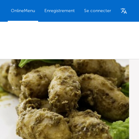
OnlineMenu
Enregistrement
Se connecter