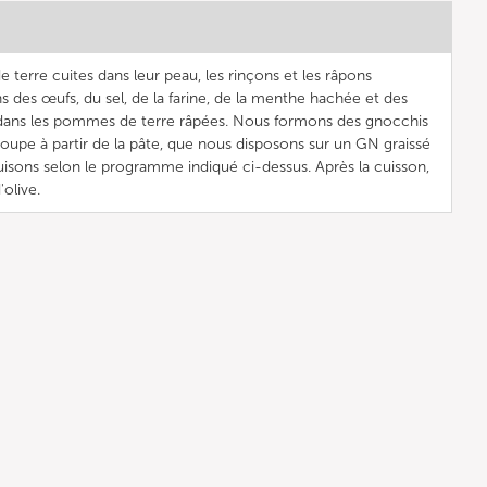
terre cuites dans leur peau, les rinçons et les râpons
 des œufs, du sel, de la farine, de la menthe hachée et des
s dans les pommes de terre râpées. Nous formons des gnocchis
à soupe à partir de la pâte, que nous disposons sur un GN graissé
isons selon le programme indiqué ci-dessus. Après la cuisson,
olive.