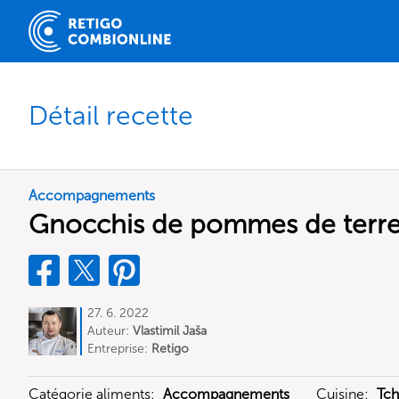
Détail recette
Accompagnements
Gnocchis de pommes de terre
27. 6. 2022
Auteur:
Vlastimil Jaša
Entreprise:
Retigo
Catégorie aliments:
Accompagnements
Cuisine:
Tc