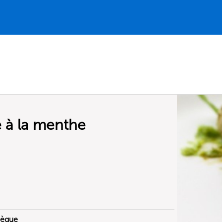
 à la menthe
hèque