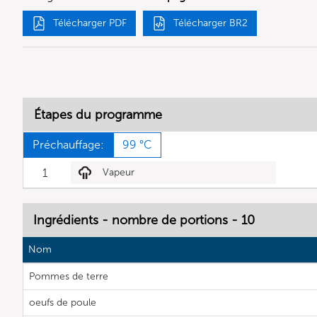
Télécharger PDF
Télécharger BR2
Étapes du programme
Préchauffage:
99 °C
1
Vapeur
Ingrédients - nombre de portions - 10
Nom
Pommes de terre
oeufs de poule