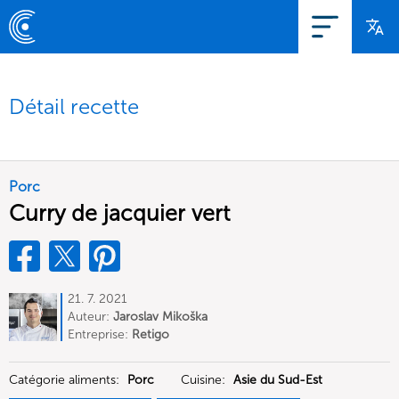
Détail recette
Porc
Curry de jacquier vert
21. 7. 2021
Auteur:
Jaroslav Mikoška
Entreprise:
Retigo
Catégorie aliments:
Porc
Cuisine:
Asie du Sud-Est