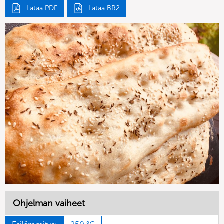
Lataa PDF
Lataa BR2
Ohjelman vaiheet