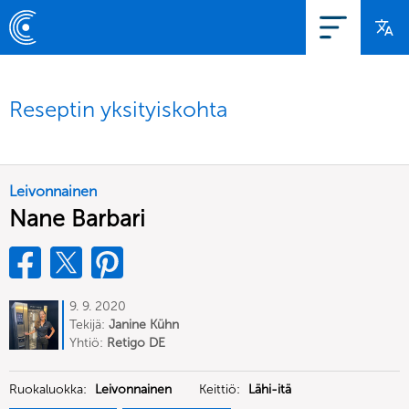
Reseptin yksityiskohta
Leivonnainen
Nane Barbari
9. 9. 2020
Tekijä:
Janine Kühn
Yhtiö:
Retigo DE
Ruokaluokka:
Leivonnainen
Keittiö:
Lähi-itä