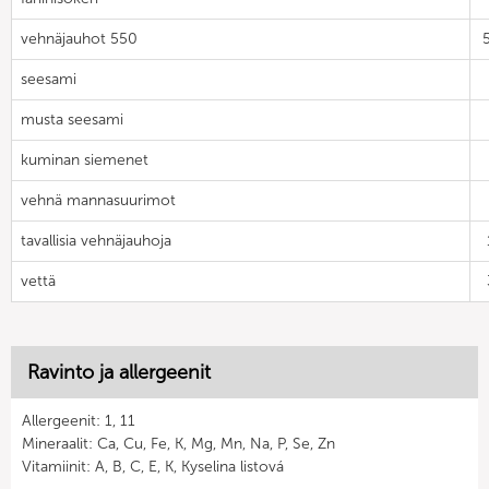
vehnäjauhot 550
seesami
musta seesami
kuminan siemenet
vehnä mannasuurimot
tavallisia vehnäjauhoja
vettä
Ravinto ja allergeenit
Allergeenit: 1, 11
Mineraalit: Ca, Cu, Fe, K, Mg, Mn, Na, P, Se, Zn
Vitamiinit: A, B, C, E, K, Kyselina listová