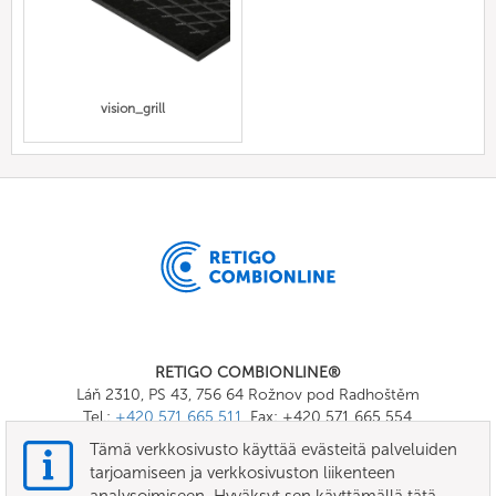
vision_grill
RETIGO COMBIONLINE®
Láň 2310, PS 43, 756 64 Rožnov pod Radhoštěm
Tel.:
+420 571 665 511
, Fax: +420 571 665 554
E-mail:
info@combionline.com
Tämä verkkosivusto käyttää evästeitä palveluiden
tarjoamiseen ja verkkosivuston liikenteen