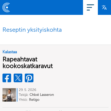
Reseptin yksityiskohta
Kalastaa
Rapeahtavat
kookoskatkaravut
29. 5. 2026
Tekijä:
Chloé Lasseron
Yhtiö:
Retigo