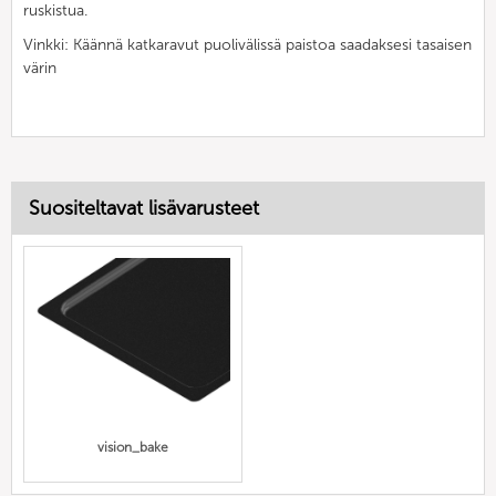
ruskistua.
Vinkki: Käännä katkaravut puolivälissä paistoa saadaksesi tasaisen
värin
Suositeltavat lisävarusteet
vision_bake