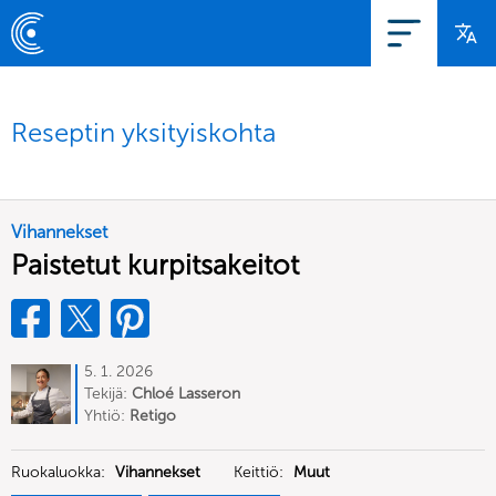
Reseptin yksityiskohta
Vihannekset
Paistetut kurpitsakeitot
5. 1. 2026
Tekijä:
Chloé Lasseron
Yhtiö:
Retigo
Ruokaluokka:
Vihannekset
Keittiö:
Muut