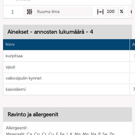
1
Kuuma ilma
100
%
Ainekset - annosten lukumäärä - 4
Nimi
A
kurpitsaa
sipuli
valkosipulin kynnet
kasvisliemi
Ravinto ja allergeenit
Allergeenit:
Mineraalit: Ca, Co, Cr, Cu, F, Fe, I, K, Mg, Mn, Na, P, Se, Zn