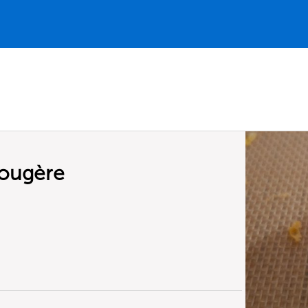
gougère