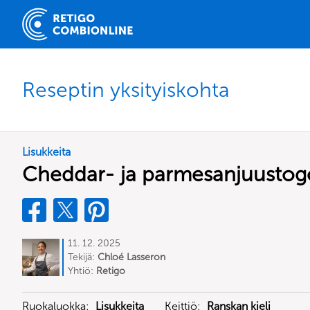
Reseptin yksityiskohta
Lisukkeita
Cheddar- ja parmesanjuusto
11. 12. 2025
Tekijä:
Chloé Lasseron
Yhtiö:
Retigo
Ruokaluokka:
Lisukkeita
Keittiö:
Ranskan kieli