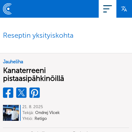
Reseptin yksityiskohta
Jauheliha
Kanaterreeni
pistaasipähkinöillä
21. 8. 2025
Tekijä:
Ondrej Vlcek
Yhtiö:
Retigo