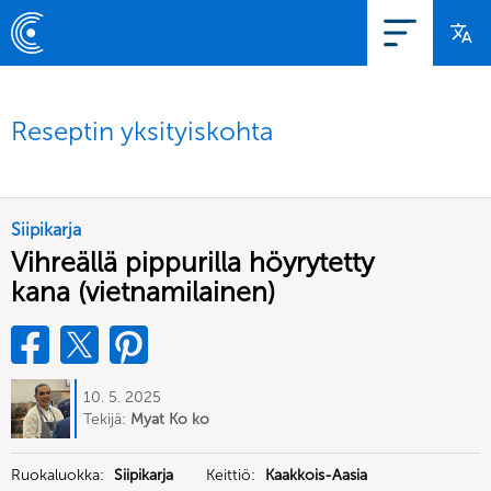
Reseptin yksityiskohta
Siipikarja
Vihreällä pippurilla höyrytetty
kana (vietnamilainen)
10. 5. 2025
Tekijä:
Myat Ko ko
Ruokaluokka:
Siipikarja
Keittiö:
Kaakkois-Aasia