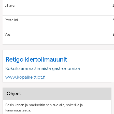
Lihava
Proteiini
Vesi
Retigo kiertoilmauunit
Kokeile ammattimaista gastronomiaa
www.kopalkeittiot.fi
Ohjeet
Pesin kanan ja marinoitin sen suolalla, sokerilla ja
kanamausteella.