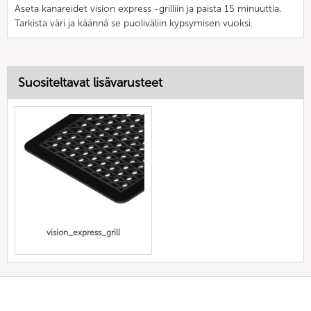
Aseta kanareidet vision express -grilliin ja paista 15 minuuttia.
Tarkista väri ja käännä se puoliväliin kypsymisen vuoksi.
Suositeltavat lisävarusteet
vision_express_grill