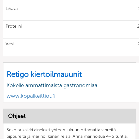
Lihava
Proteiini
Vesi
Retigo kiertoilmauunit
Kokeile ammattimaista gastronomiaa
www.kopalkeittiot.fi
Ohjeet
Sekoita kaikki ainekset yhteen lukuun ottamatta vihreitä
pippureita ja marinoi kanan reisiä. Anna marinoitua 4–5 tuntia.