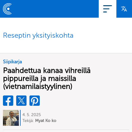
Reseptin yksityiskohta
Siipikarja
Paahdettua kanaa vihreillä
pippureilla ja maissilla
(vietnamilaistyylinen)
4. 5. 2025
Tekijä:
Myat Ko ko