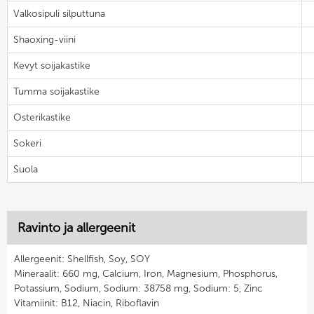
Valkosipuli silputtuna
Shaoxing-viini
Kevyt soijakastike
Tumma soijakastike
Osterikastike
Sokeri
Suola
Ravinto ja allergeenit
Allergeenit: Shellfish, Soy, SOY
Mineraalit: 660 mg, Calcium, Iron, Magnesium, Phosphorus,
Potassium, Sodium, Sodium: 38758 mg, Sodium: 5, Zinc
Vitamiinit: B12, Niacin, Riboflavin