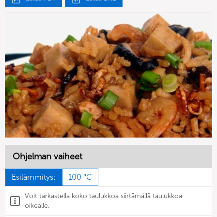
Ohjelman vaiheet
Esilämmitys:
100 °C
Voit tarkastella koko taulukkoa siirtämällä taulukkoa
oikealle.