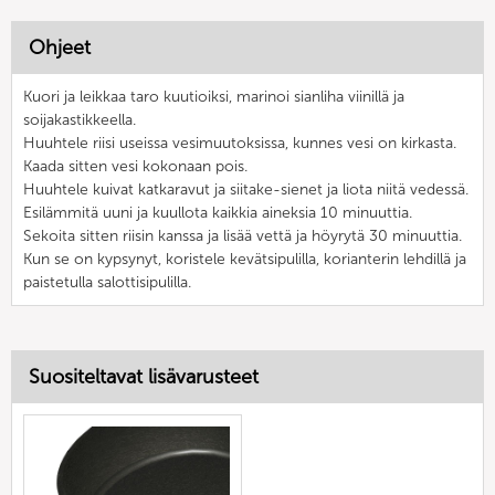
Ohjeet
Kuori ja leikkaa taro kuutioiksi, marinoi sianliha viinillä ja
soijakastikkeella.
Huuhtele riisi useissa vesimuutoksissa, kunnes vesi on kirkasta.
Kaada sitten vesi kokonaan pois.
Huuhtele kuivat katkaravut ja siitake-sienet ja liota niitä vedessä.
Esilämmitä uuni ja kuullota kaikkia aineksia 10 minuuttia.
Sekoita sitten riisin kanssa ja lisää vettä ja höyrytä 30 minuuttia.
Kun se on kypsynyt, koristele kevätsipulilla, korianterin lehdillä ja
paistetulla salottisipulilla.
Suositeltavat lisävarusteet