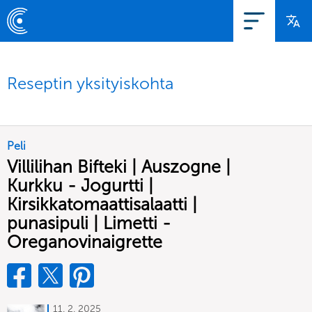
Reseptin yksityiskohta
Peli
Villilihan Bifteki | Auszogne |
Kurkku - Jogurtti |
Kirsikkatomaattisalaatti |
punasipuli | Limetti -
Oreganovinaigrette
11. 2. 2025