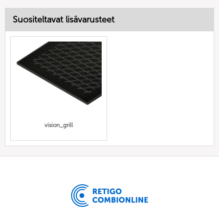
Suositeltavat lisävarusteet
vision_grill