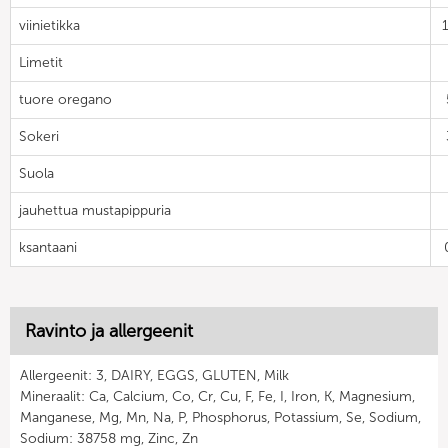
viinietikka
Limetit
tuore oregano
Sokeri
Suola
jauhettua mustapippuria
ksantaani
Ravinto ja allergeenit
Allergeenit: 3, DAIRY, EGGS, GLUTEN, Milk
Mineraalit: Ca, Calcium, Co, Cr, Cu, F, Fe, I, Iron, K, Magnesium,
Manganese, Mg, Mn, Na, P, Phosphorus, Potassium, Se, Sodium,
Sodium: 38758 mg, Zinc, Zn