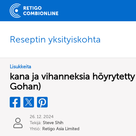
Reseptin yksityiskohta
Lisukkeita
kana ja vihanneksia höyrytetty 
Gohan)
26. 12. 2024
Tekijä:
Steve Shih
Yhtiö:
Retigo Asia Limited