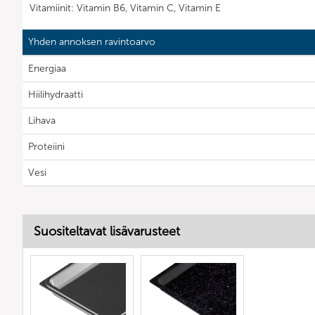
Vitamiinit: Vitamin B6, Vitamin C, Vitamin E
Yhden annoksen ravintoarvo
Energiaa
Hiilihydraatti
Lihava
Proteiini
Vesi
Suositeltavat lisävarusteet