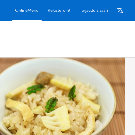
OnlineMenu
Rekisteröinti
Kirjaudu sisään