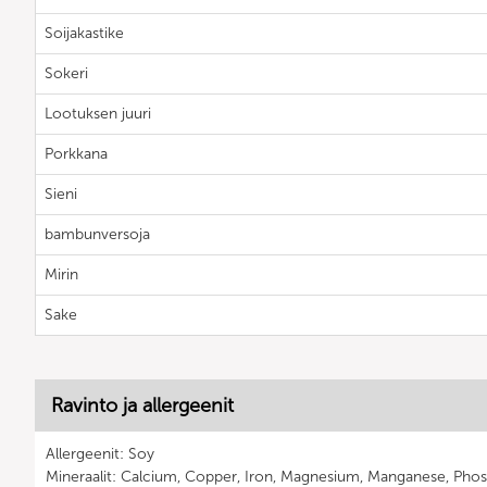
Soijakastike
Sokeri
Lootuksen juuri
Porkkana
Sieni
bambunversoja
Mirin
Sake
Ravinto ja allergeenit
Allergeenit: Soy
Mineraalit: Calcium, Copper, Iron, Magnesium, Manganese, Pho