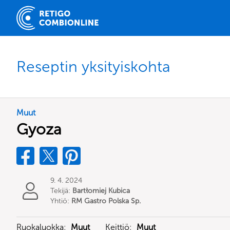
Reseptin yksityiskohta
Muut
Gyoza
9. 4. 2024
Tekijä:
Bartłomiej Kubica
Yhtiö:
RM Gastro Polska Sp.
z o.o.
Ruokaluokka:
Muut
Keittiö:
Muut