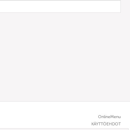
OnlineMenu
KÄYTTÖEHDOT