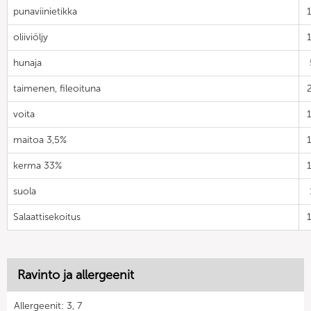
punaviinietikka
oliiviöljy
hunaja
taimenen, fileoituna
voita
maitoa 3,5%
kerma 33%
suola
Salaattisekoitus
Ravinto ja allergeenit
Allergeenit: 3, 7