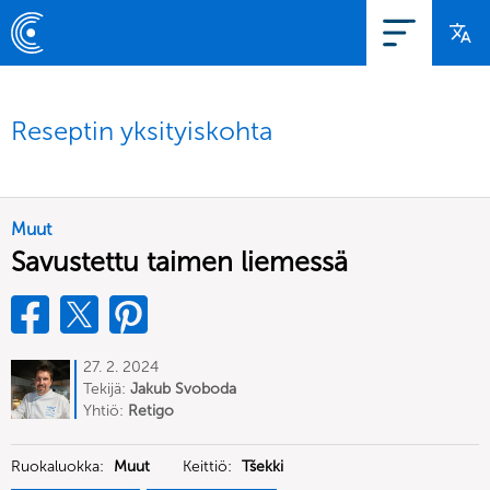
Reseptin yksityiskohta
Muut
Savustettu taimen liemessä
27. 2. 2024
Tekijä:
Jakub Svoboda
Yhtiö:
Retigo
Ruokaluokka:
Muut
Keittiö:
Tšekki