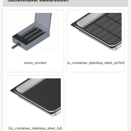
vision_smoker
Gn_container_stainless_steel_rei'itetty
Gn_container_stainless_steel_full