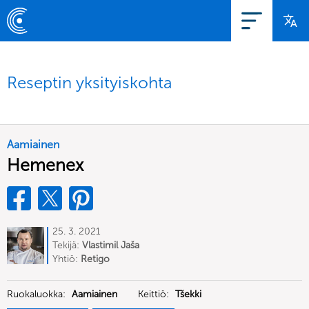
Reseptin yksityiskohta
Aamiainen
Hemenex
25. 3. 2021
Tekijä:
Vlastimil Jaša
Yhtiö:
Retigo
Ruokaluokka:
Aamiainen
Keittiö:
Tšekki