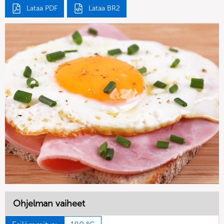
Lataa PDF
Lataa BR2
Ohjelman vaiheet