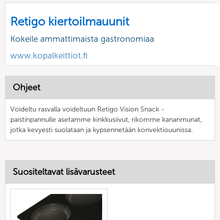
Retigo kiertoilmauunit
Kokeile ammattimaista gastronomiaa
www.kopalkeittiot.fi
Ohjeet
Voideltu rasvalla voideltuun Retigo Vision Snack -
paistinpannulle asetamme kinkkusiivut, rikomme kananmunat,
jotka kevyesti suolataan ja kypsennetään konvektiouunissa.
Suositeltavat lisävarusteet