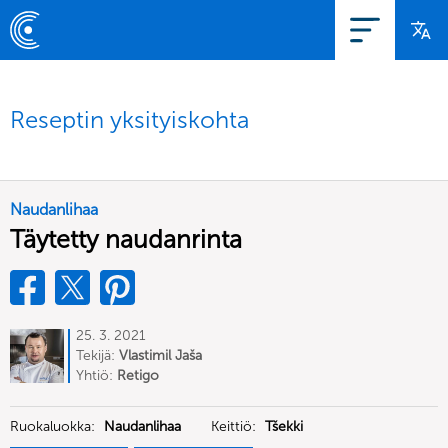
Reseptin yksityiskohta
Naudanlihaa
Täytetty naudanrinta
25. 3. 2021
Tekijä:
Vlastimil Jaša
Yhtiö:
Retigo
Ruokaluokka:
Naudanlihaa
Keittiö:
Tšekki