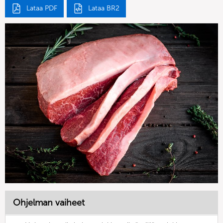
Lataa PDF
Lataa BR2
Ohjelman vaiheet