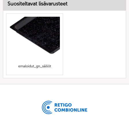
Suositeltavat lisävarusteet
emaloidut_gn_säiliöt