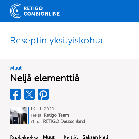
Reseptin yksityiskohta
Muut
Neljä elementtiä
16. 11. 2020
Tekijä:
Retigo Team
Deutschland
Yhtiö:
RETIGO Deutschland
GmbH
Ruokaluokka:
Muut
Keittiö:
Saksan kieli