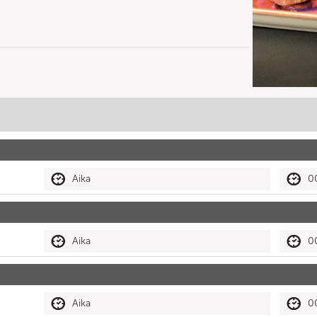
Aika
0
Aika
0
Aika
0