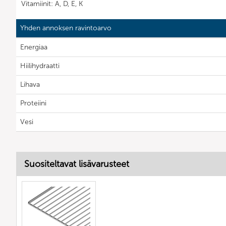
Vitamiinit: A, D, E, K
Yhden annoksen ravintoarvo
Energiaa
Hiilihydraatti
Lihava
Proteiini
Vesi
Suositeltavat lisävarusteet