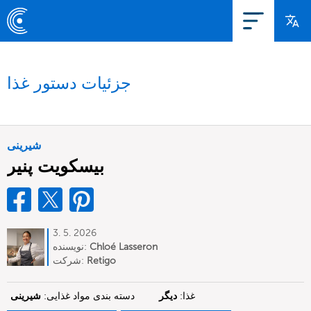
جزئیات دستور غذا
شیرینی
بیسکویت پنیر
3. 5. 2026
Chloé Lasseron
نویسنده:
Retigo
شرکت:
غذا:
دیگر
دسته بندی مواد غذایی:
شیرینی