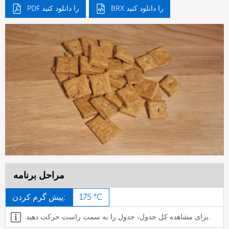
BRX را دانلود کنید
PDF را دانلود کنید
مراحل برنامه
175 °C
پیش گرم کردن:
برای مشاهده کل جدول، جدول را به سمت راست حرکت دهید.