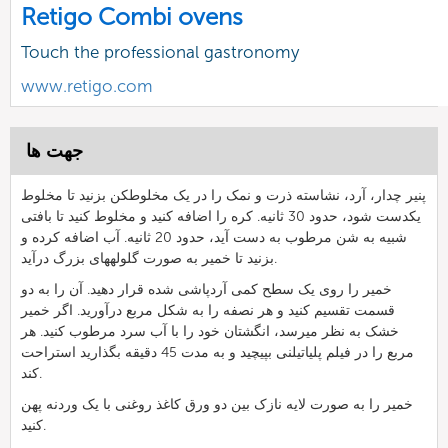
Retigo Combi ovens
Touch the professional gastronomy
www.retigo.com
جهت ها
پنیر چدار، آرد، نشاسته ذرت و نمک را در یک مخلوطکن بزنید تا مخلوط
یکدست شود، حدود 30 ثانیه. کره را اضافه کنید و مخلوط کنید تا بافتی
شبیه به شن مرطوب به دست آید، حدود 20 ثانیه. آب اضافه کرده و
بزنید تا خمیر به صورت گلولههای بزرگ درآید.
خمیر را روی یک سطح کمی آردپاشی شده قرار دهید. آن را به دو
قسمت تقسیم کنید و هر نصفه را به شکل مربع درآورید. اگر خمیر
خشک به نظر میرسد، انگشتان خود را با آب سرد مرطوب کنید. هر
مربع را در فیلم پلیاتیلنی بپیچید و به مدت 45 دقیقه بگذارید استراحت
کند.
خمیر را به صورت لایه نازک بین دو ورق کاغذ روغنی با یک وردنه پهن
کنید.