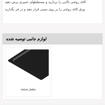
کاغذ روغنی بالایی را بردارید و مستطیلهای خمیری برش دهید.
ورق کاغذ روغنی را بر روی سینی قرار دهید و در فر بگذارید.
لوازم جانبی توصیه شده
vision_bake