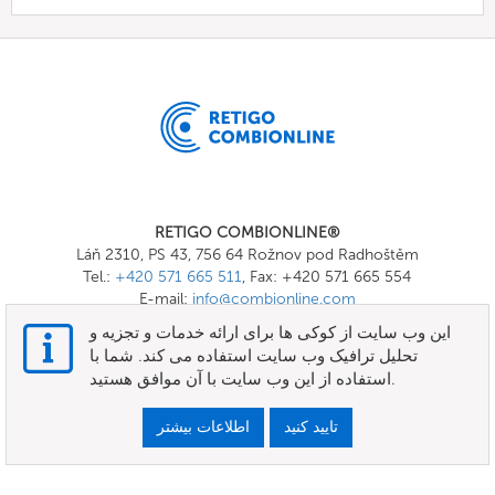
RETIGO COMBIONLINE®
Láň 2310, PS 43, 756 64 Rožnov pod Radhoštěm
Tel.:
+420 571 665 511
, Fax: +420 571 665 554
E-mail:
info@combionline.com
این وب سایت از کوکی ها برای ارائه خدمات و تجزیه و
تحلیل ترافیک وب سایت استفاده می کند. شما با
OnlineMenu
استفاده از این وب سایت با آن موافق هستید.
شرایط و ضوابط
تایید کنید
اطلاعات بیشتر