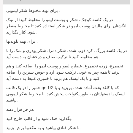
برای تهیه مخلوط شکر لیمویی :
در یک کاسه کوچک، شکر و پوست لیمو را مخلوط کنید؛ از نوک
انگشتان برای مالیدن پوست لیمو در شکر استفاده کنید تا مخلوط معطر
شود. کنار بگذارید.
برای تهیه بلوندیها :
در یک کاسه بزرگ، کره ذوب شده، شکر دمرا، شکر پودری و نمک را با
هم مخلوط کنید تا ترکیب صاف و درخشان به دست آید.
تخممرغ، زرده تخممرغ، عصاره لیمو و پوست لیمو را اضافه کنید و هم
بزنید تا همه چیز به خوبی ترکیب شود. آرد و جوش شیرین را اضافه
کنید و با یک لیسک هم بزنید تا خمیری غلیظ به دست آید.
خمیر را در یک قالب gn 1/2 که با کاغذ پخت آماده شده، بریزید و با
لیسک یا دستهایتان به طور یکنواخت پخش کنید. با مخلوط شکر لیمویی
بپاشید.
در فر قرار دهید.
بگذارید خنک شود و از قالب خارج کنید.
با شکر قنادی بپاشید و به مکعبها برش بزنید.