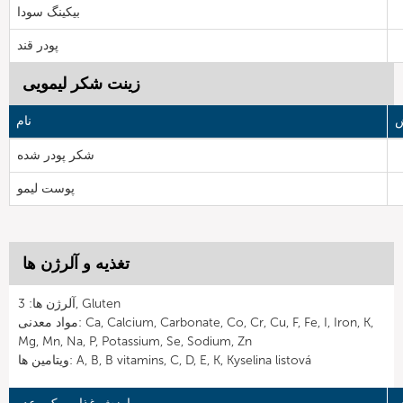
بیکینگ سودا
پودر قند
زینت شکر لیمویی
ش
نام
شکر پودر شده
پوست لیمو
تغذیه و آلرژن ها
آلرژن ها: 3, Gluten
مواد معدنی: Ca, Calcium, Carbonate, Co, Cr, Cu, F, Fe, I, Iron, K,
Mg, Mn, Na, P, Potassium, Se, Sodium, Zn
ویتامین ها: A, B, B vitamins, C, D, E, K, Kyselina listová