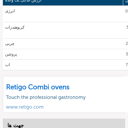
ش
ارزش غذایی یک وعده
18
انرژی
3
کربوهیدرات
چربی
پروتئین
اب
Retigo Combi ovens
Touch the professional gastronomy
www.retigo.com
جهت ها