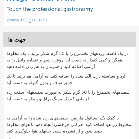
Touch the professional gastronomy
www.retigo.com
جهت ها
در یک کاسه، زردههای تخممرغ را با 50 گرم شکر بزنید تا یک مخلوط
همگن و کمی کفدار به دست آید. روغن، شیر و عصاره وانیل را به
آرامی اضافه کنید و همزمان به هم زدن ادامه دهید.
آرد و نشاسته ذرت الک شده را اضافه کنید. به آرامی هم بزنید تا یک
خمیر صاف و بدون گلوله به دست آید.
سفیدههای تخممرغ را با 50 گرم شکر به صورت سفیدههای سفت زده
تا زمانی که یک مرنگ براق و پایدار به دست آید.
با کمک یک اسپاتول ماریس، سفیدههای زده شده را به آرامی به
مخلوط زردهها اضافه کنید. حرکتی چرخشی انجام دهید تا هوای مخلوط
حفظ شود و از فشرده شدن حبابهای هوا جلوگیری کنید.