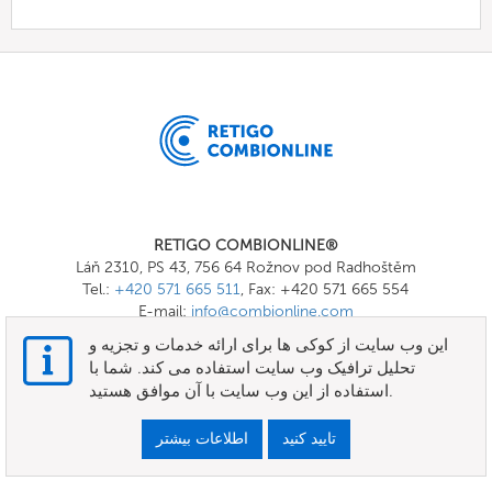
RETIGO COMBIONLINE®
Láň 2310, PS 43, 756 64 Rožnov pod Radhoštěm
Tel.:
+420 571 665 511
, Fax: +420 571 665 554
E-mail:
info@combionline.com
این وب سایت از کوکی ها برای ارائه خدمات و تجزیه و
تحلیل ترافیک وب سایت استفاده می کند. شما با
OnlineMenu
استفاده از این وب سایت با آن موافق هستید.
شرایط و ضوابط
تایید کنید
اطلاعات بیشتر