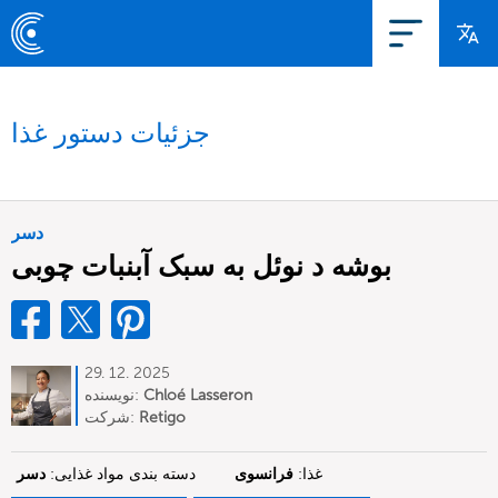
جزئیات دستور غذا
دسر
بوشه د نوئل به سبک آبنبات چوبی
29. 12. 2025
Chloé Lasseron
نویسنده:
Retigo
شرکت:
غذا:
فرانسوی
دسته بندی مواد غذایی:
دسر