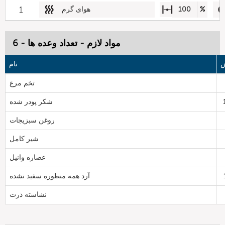
%
100
هوای گرم
1
مواد لازم - تعداد وعده ها - 6
ش
نام
تخم مرغ
شکر پودر شده
روغن سبزیجات
شیر کامل
عصاره وانیل
آرد همه منظوره سفید نشده
نشاسته ذرت