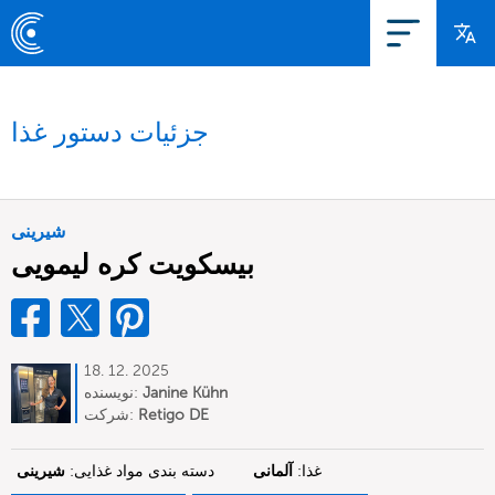
جزئیات دستور غذا
شیرینی
بیسکویت کره لیمویی
18. 12. 2025
Janine Kühn
نویسنده:
Retigo DE
شرکت:
غذا:
آلمانی
دسته بندی مواد غذایی:
شیرینی