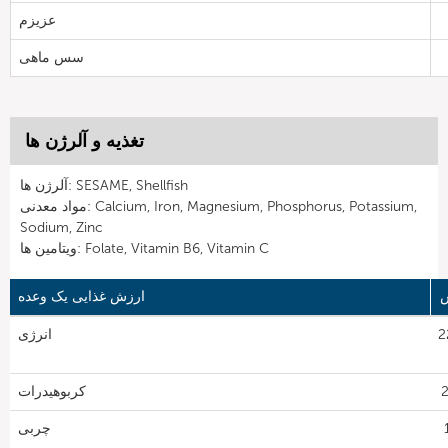
عزیزم
سس ماهی
تغذیه و آلرژن ها
آلرژن ها: SESAME, Shellfish
مواد معدنی: Calcium, Iron, Magnesium, Phosphorus, Potassium,
Sodium, Zinc
ویتامین ها: Folate, Vitamin B6, Vitamin C
ارزش غذایی یک وعده
22
انرژی
کربوهیدرات
1
چربی