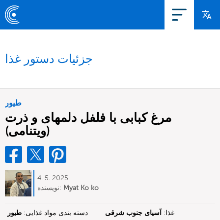
جزئیات دستور غذا
طیور
مرغ کبابی با فلفل دلمهای و ذرت
(ویتنامی)
4. 5. 2025
Myat Ko ko
نویسنده:
غذا:
آسیای جنوب شرقی
دسته بندی مواد غذایی:
طیور