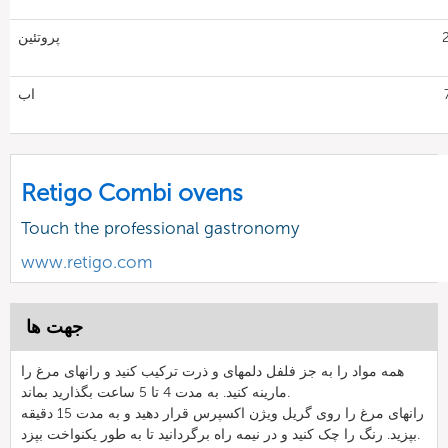
2
پروتئین
7
اب
Retigo Combi ovens
Touch the professional gastronomy
www.retigo.com
جهت ها
همه مواد را به جز فلفل دلمهای و ذرت ترکیب کنید و رانهای مرغ را
مارینه کنید. به مدت 4 تا 5 ساعت بگذارید بماند.
رانهای مرغ را روی گریل ویژن اکسپرس قرار دهید و به مدت 15 دقیقه
بپزید. رنگ را چک کنید و در نیمه راه برگردانید تا به طور یکنواخت بپزد.