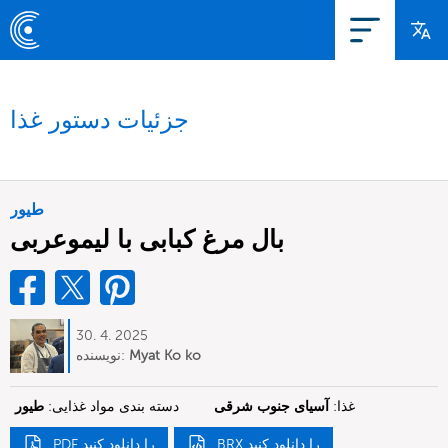
جزئیات دستور غذا
طیور
بال مرغ کبابی با لیموعربی
30. 4. 2025
Myat Ko ko
نویسنده:
غذا:
آسیای جنوب شرقی
دسته بندی مواد غذایی:
طیور
BRX را دانلود کنید
PDF را دانلود کنید