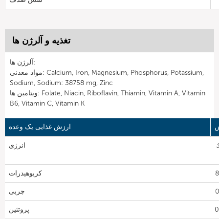
تغذیه و آلرژن ها
آلرژن ها:
مواد معدنی: Calcium, Iron, Magnesium, Phosphorus, Potassium,
Sodium, Sodium: 38758 mg, Zinc
ویتامین ها: Folate, Niacin, Riboflavin, Thiamin, Vitamin A, Vitamin
B6, Vitamin C, Vitamin K
ش
ارزش غذایی یک وعده
3
انرژی
کربوهیدرات
چربی
پروتئین