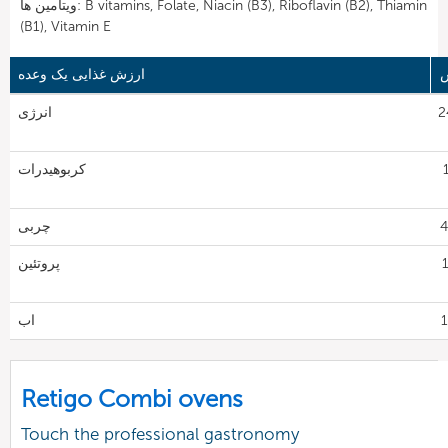
ویتامین ها: B vitamins, Folate, Niacin (B3), Riboflavin (B2), Thiamin
(B1), Vitamin E
ارزش غذایی یک وعده
24
انرژی
1
کربوهیدرات
چربی
1
پروتئین
اب
Retigo Combi ovens
Touch the professional gastronomy