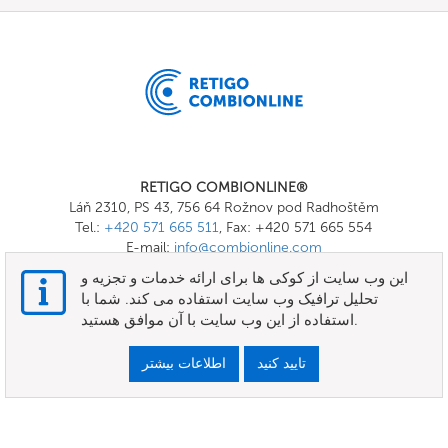
RETIGO COMBIONLINE®
Láň 2310, PS 43, 756 64 Rožnov pod Radhoštěm
Tel.:
+420 571 665 511
, Fax: +420 571 665 554
E-mail:
info@combionline.com
این وب سایت از کوکی ها برای ارائه خدمات و تجزیه و
تحلیل ترافیک وب سایت استفاده می کند. شما با
OnlineMenu
استفاده از این وب سایت با آن موافق هستید.
شرایط و ضوابط
تایید کنید
اطلاعات بیشتر