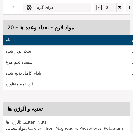
%
0
هوای گرم
2
مواد لازم - تعداد وعده ها - 20
ش
نام
شکر پودر شده
سفیده تخم مرغ
بادام کامل بلانچ شده
آرد همه منظوره
تغذیه و آلرژن ها
آلرژن ها: Gluten, Nuts
مواد معدنی: Calcium, Iron, Magnesium, Phosphorus, Potassium