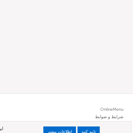
OnlineMenu
شرایط و ضوابط
ای
تایید کنید
اطلاعات بیشتر