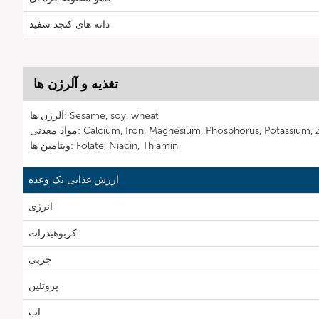
دانه های کنجد سفید
تغذیه و آلرژن ها
آلرژن ها: Sesame, soy, wheat
 معدنی: Calcium, Iron, Magnesium, Phosphorus, Potassium, Zinc
ویتامین ها: Folate, Niacin, Thiamin
ارزش غذایی یک وعده
انرژی
کربوهیدرات
چربی
پروتئین
اب