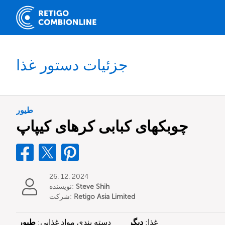
جزئیات دستور غذا
طیور
چوبکهای کبابی کرهای کیپاپ
26. 12. 2024
Steve Shih
نویسنده:
Retigo Asia Limited
شرکت:
غذا:
دیگر
دسته بندی مواد غذایی:
طیور