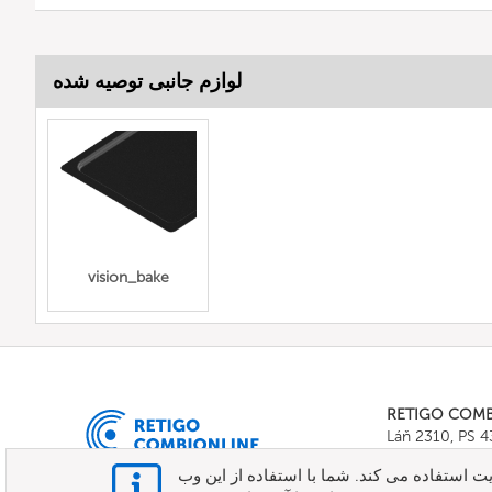
لوازم جانبی توصیه شده
vision_bake
RETIGO COM
Láň 2310, PS 
Tel.:
+420 571 
ت استفاده می کند. شما با استفاده از این وب
E-mail:
info@c