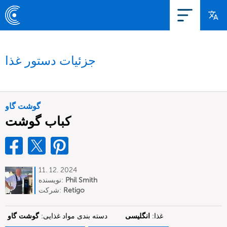
جزئیات دستور غذا
گوشت گاو
کباب گوشت
11. 12. 2024
Phil Smith
نویسنده:
Retigo
شرکت:
غذا:
انگلیسی
دسته بندی مواد غذایی:
گوشت گاو