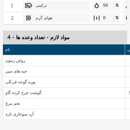
%
50
ترکیبی
1
%
0
هوای گرم
2
مواد لازم - تعداد وعده ها - 4
ش
نام
روغن زیتون
حبه های سیر
پوره گوجه فرنگی
گوشت چرخ کرده گاو
تخم مرغ
آرد سوخاری تازه