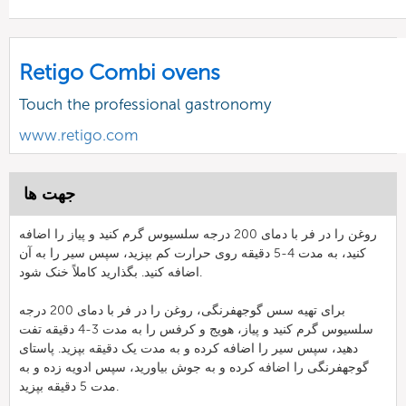
Retigo Combi ovens
Touch the professional gastronomy
www.retigo.com
جهت ها
روغن را در فر با دمای 200 درجه سلسیوس گرم کنید و پیاز را اضافه
کنید، به مدت 4-5 دقیقه روی حرارت کم بپزید، سپس سیر را به آن
اضافه کنید. بگذارید کاملاً خنک شود.
برای تهیه سس گوجهفرنگی، روغن را در فر با دمای 200 درجه
سلسیوس گرم کنید و پیاز، هویج و کرفس را به مدت 3-4 دقیقه تفت
دهید، سپس سیر را اضافه کرده و به مدت یک دقیقه بپزید. پاستای
گوجهفرنگی را اضافه کرده و به جوش بیاورید، سپس ادویه زده و به
مدت 5 دقیقه بپزید.