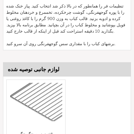
تنظیمات فر را همانطور که در بالا ذکر شد انتخاب کنید. پیاز خنک شده
را با پوره گوجهفرنگی، گوشت چرخکرده، تخممرغ و خردهنان مخلوط
کرده و ادویه بزنید. قالب کباب به وزن 900 گرم را با کاغذ روغنی یا
فویل بپوشانید و مخلوط کباب را در آن بچپانید. مطابق برنامه بالا بپزید.
بگذارید 10 دقیقه استراحت کند قبل از اینکه از قالب خارج کنید.
برشهای کباب را با مقداری سس گوجهفرنگی روی آن سرو کنید.
لوازم جانبی توصیه شده