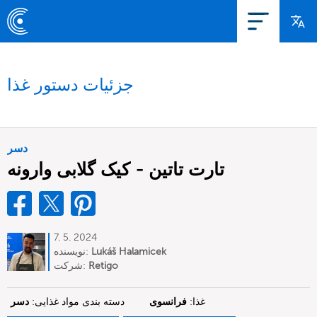
جزئیات دستور غذا
دسر
تارت تاتین - کیک گلابی وارونه
7. 5. 2024
Lukáš Halamicek
نویسنده:
Retigo
شرکت:
غذا:
فرانسوی
دسته بندی مواد غذایی:
دسر