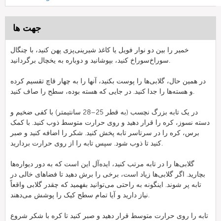
جهت ها
خمیر را بین دو نوار فویل یا کاغذ شیرینی‌پزی پهن کنید، با چنگال
سوراخ‌سوراخ کنید، بپوشانید و دوباره به یخچال برگردانید.
در همین حال، گلابی‌ها را پوست بکنید، آنها را به چهار قاچ تقسیم کرده
و هسته‌ها را جدا کنید. در جایی که هسته بوده، سطح را صاف کنید.
در یک تابه بزرگ نچسب (به قطر 25–28 سانتیمتر) با کفی ضخیم و
دسته نسوز، کره را قرار دهید و روی حرارت متوسط ذوب کنید. با کمک
برس، کره را در سرتاسر تابه پخش کنید. شکر را اضافه کنید و صبر
کنید تا ذوب شود. سپس تابه را از روی حرارت بردارید.
گلابی‌ها را در تابه مرتب کنید، ایده‌آل این است که به دور دیواره‌ها
بچارید. اگر گلابی‌ها زیاد است، برخی را برش دهید تا فضاهای خالی در
تابه پر شوند. اینگونه به راحتی می‌توانید بفهمید که چقدر گلابی واقعاً
نیاز دارید و آیا تمام سطح کیک را پوشش می‌دهند.
تابه را روی حرارت متوسط قرار دهید و صبر کنید تا کره با شکر شروع