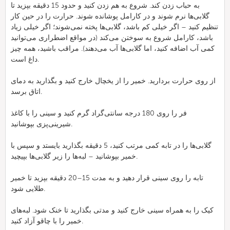
به حباب زدن کند. شروع به هم زدن کنید و حدود 15 دقیقه بپزید تا
گلابی‌ها نرم شوند و در کارامل پوشانده شوند. حرارت را در حین کار
تنظیم کنید – اگر خیلی کم باشد، گلابی‌ها پخته نمی‌شوند؛ اگر خیلی زیاد
باشد، کارامل شروع به سوختن می‌کند (در مواقع اضطراری می‌توانید
کمی آب اضافه کنید، اما گلابی‌ها آب می‌دهند). مراقب باشید، همه چیز
داغ است.
از روی حرارت بردارید. خمیر را از یخچال خارج کنید و بگذارید به دمای
اتاق برسد.
فر را روی 180 درجه سانتی‌گراد گرم کنید و سینی را با کاغذ
شیرینی‌پزی بپوشانید.
گلابی‌ها را در تابه کمی مرتب کنید، 5 دقیقه بگذارید بایستد و سپس با
خمیر بپوشانید – لبه‌ها را زیر گلابی‌ها بپیچید.
تابه را روی سینی قرار دهید و به مدت 15–20 دقیقه بپزید تا خمیر
طلایی شود.
کیک را به همراه سینی خارج کنید و مدتی بگذارید تا خنک شود. لبه‌های
خمیر را با چاقو آزاد کنید.