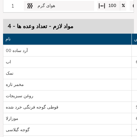
%
100
هوای گرم
1
مواد لازم - تعداد وعده ها - 4
ش
نام
آرد ساده 00
اب
نمک
مخمر تازه
روغن سبزیجات
قوطی گوجه فرنگی خرد شده
موزارلا
گوجه گیلاسی