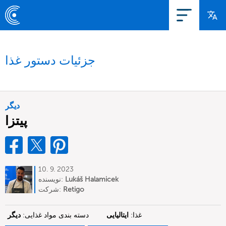
جزئیات دستور غذا
دیگر
پیتزا
10. 9. 2023
Lukáš Halamicek
نویسنده:
Retigo
شرکت:
غذا:
ایتالیایی
دسته بندی مواد غذایی:
دیگر