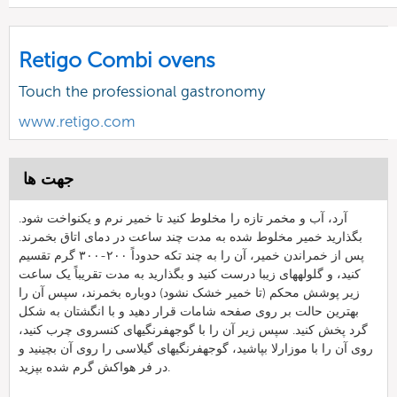
Retigo Combi ovens
Touch the professional gastronomy
www.retigo.com
جهت ها
آرد، آب و مخمر تازه را مخلوط کنید تا خمیر نرم و یکنواخت شود.
بگذارید خمیر مخلوط شده به مدت چند ساعت در دمای اتاق بخمرند.
پس از خمراندن خمیر، آن را به چند تکه حدوداً ۲۰۰-۳۰۰ گرم تقسیم
کنید، و گلولههای زیبا درست کنید و بگذارید به مدت تقریباً یک ساعت
زیر پوشش محکم (تا خمیر خشک نشود) دوباره بخمرند، سپس آن را
بهترین حالت بر روی صفحه شامات قرار دهید و با انگشتان به شکل
گرد پخش کنید. سپس زیر آن را با گوجهفرنگیهای کنسروی چرب کنید،
روی آن را با موزارلا بپاشید، گوجهفرنگیهای گیلاسی را روی آن بچینید و
در فر هواکش گرم شده بپزید.