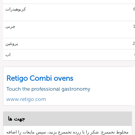
6
کربوهیدرات
1
چربی
پروتئین
اب
Retigo Combi ovens
Touch the professional gastronomy
www.retigo.com
جهت ها
مخلوط تخممرغ: شکر را با زرده تخممرغ بزنید، سپس مایعات را اضافه