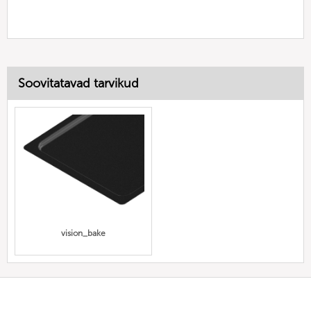
Soovitatavad tarvikud
vision_bake