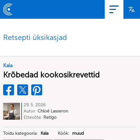
Retsepti üksikasjad
Kala
Krõbedad kookosikrevettid
29. 5. 2026
Autor:
Chloé Lasseron
Ettevõte:
Retigo
Toidu kategooria:
Kala
Köök:
muud