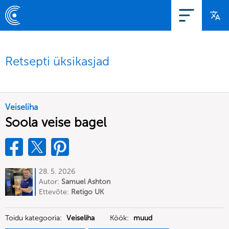
Retsepti üksikasjad
Veiseliha
Soola veise bagel
28. 5. 2026
Autor:
Samuel Ashton
Ettevõte:
Retigo UK
Toidu kategooria:
Veiseliha
Köök:
muud