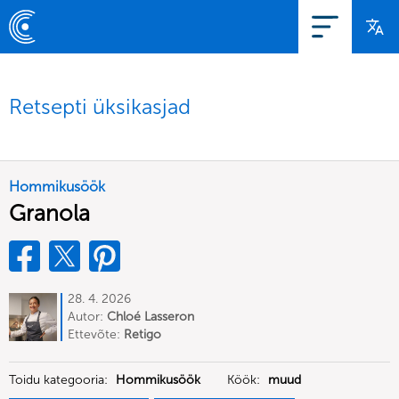
Retsepti üksikasjad
Hommikusöök
Granola
28. 4. 2026
Autor:
Chloé Lasseron
Ettevõte:
Retigo
Toidu kategooria:
Hommikusöök
Köök:
muud