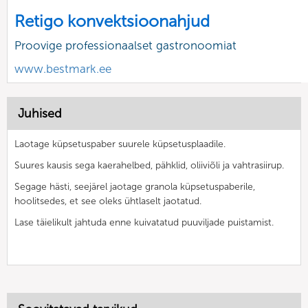
Retigo konvektsioonahjud
Proovige professionaalset gastronoomiat
www.bestmark.ee
Juhised
Laotage küpsetuspaber suurele küpsetusplaadile.
Suures kausis sega kaerahelbed, pähklid, oliiviõli ja vahtrasiirup.
Segage hästi, seejärel jaotage granola küpsetuspaberile,
hoolitsedes, et see oleks ühtlaselt jaotatud.
Lase täielikult jahtuda enne kuivatatud puuviljade puistamist.