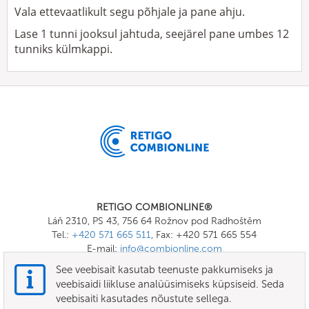
Vala ettevaatlikult segu põhjale ja pane ahju.
Lase 1 tunni jooksul jahtuda, seejärel pane umbes 12
tunniks külmkappi.
RETIGO COMBIONLINE®
Láň 2310, PS 43, 756 64 Rožnov pod Radhoštěm
Tel.:
+420 571 665 511
, Fax: +420 571 665 554
E-mail:
info@combionline.com
See veebisait kasutab teenuste pakkumiseks ja
veebisaidi liikluse analüüsimiseks küpsiseid. Seda
OnlineMenu
veebisaiti kasutades nõustute sellega.