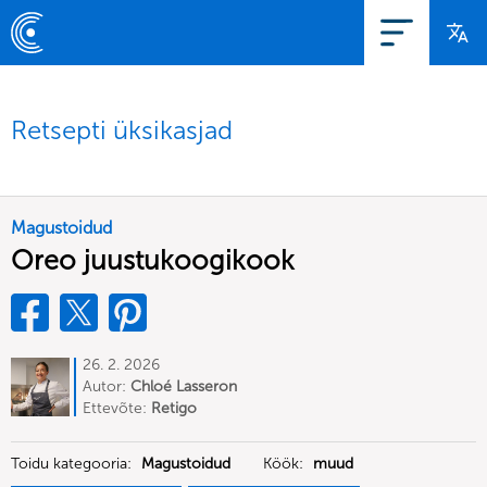
Retsepti üksikasjad
Magustoidud
Oreo juustukoogikook
26. 2. 2026
Autor:
Chloé Lasseron
Ettevõte:
Retigo
Toidu kategooria:
Magustoidud
Köök:
muud