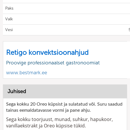
Paks
Valk
Vesi
Retigo konvektsioonahjud
Proovige professionaalset gastronoomiat
www.bestmark.ee
Juhised
Sega kokku 20 Oreo küpsist ja sulatatud või. Suru saadud
tainas eemaldatavasse vormi ja pane ahju.
Sega kokku toorjuust, munad, suhkur, hapukoor,
vanillaekstrakt ja Oreo küpsise tükid.