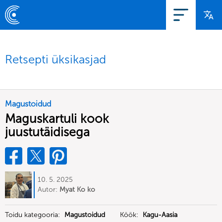
Retsepti üksikasjad
Magustoidud
Maguskartuli kook
juustutäidisega
10. 5. 2025
Autor:
Myat Ko ko
Toidu kategooria:
Magustoidud
Köök:
Kagu-Aasia