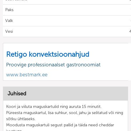
Paks
Valk
Vesi
Retigo konvektsioonahjud
Proovige professionaalset gastronoomiat
www.bestmark.ee
Juhised
Koori ja viiluta maguskartulid ning auruta 15 minutit.
Püreesta maguskartul, lisa suhkur, sool, jahu ja selitatud või ning
sõtku ühtlaseks.
Moodusta maguskartuli segust pallid ja täida need cheddar