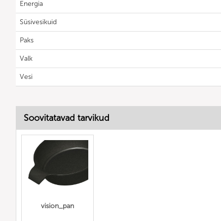
Energia
Süsivesikuid
Paks
Valk
Vesi
Soovitatavad tarvikud
vision_pan