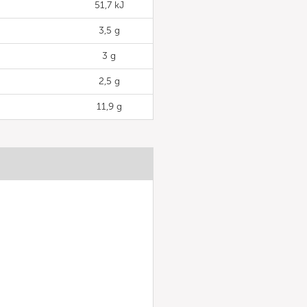
51,7 kJ
3,5 g
3 g
2,5 g
11,9 g