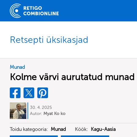
Retsepti üksikasjad
Munad
Kolme värvi aurutatud munad
30. 4. 2025
Autor:
Myat Ko ko
Toidu kategooria:
Munad
Köök:
Kagu-Aasia