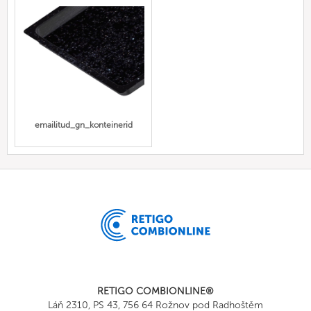
emailitud_gn_konteinerid
RETIGO COMBIONLINE®
Láň 2310, PS 43, 756 64 Rožnov pod Radhoštěm