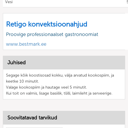
Vesi
Retigo konvektsioonahjud
Proovige professionaalset gastronoomiat
www.bestmark.ee
Juhised
Segage kõik koostisosad kokku, välja arvatud kookospiim, ja
keetke 10 minutit.
Valage kookospiim ja hautage veel 5 minutit.
Kui toit on valmis, lisage basiilik, tšilli, laimileht ja serveerige.
Soovitatavad tarvikud