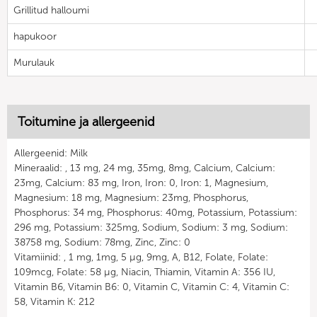
Grillitud halloumi
hapukoor
Murulauk
Toitumine ja allergeenid
Allergeenid: Milk
Mineraalid: , 13 mg, 24 mg, 35mg, 8mg, Calcium, Calcium:
23mg, Calcium: 83 mg, Iron, Iron: 0, Iron: 1, Magnesium,
Magnesium: 18 mg, Magnesium: 23mg, Phosphorus,
Phosphorus: 34 mg, Phosphorus: 40mg, Potassium, Potassium:
296 mg, Potassium: 325mg, Sodium, Sodium: 3 mg, Sodium:
38758 mg, Sodium: 78mg, Zinc, Zinc: 0
Vitamiinid: , 1 mg, 1mg, 5 µg, 9mg, A, B12, Folate, Folate:
109mcg, Folate: 58 µg, Niacin, Thiamin, Vitamin A: 356 IU,
Vitamin B6, Vitamin B6: 0, Vitamin C, Vitamin C: 4, Vitamin C:
58, Vitamin K: 212