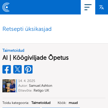
Retsepti üksikasjad
Taimetoidud
AI | Köögiviljade Õpetus
14. 4. 2025
Autor:
Samuel Ashton
Ettevõte:
Retigo UK
Toidu kategooria:
Taimetoidud
Köök:
muud