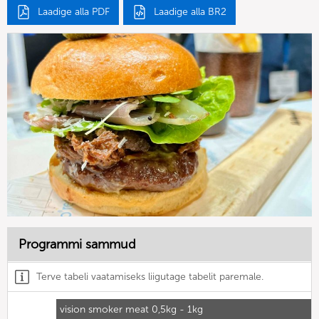
Laadige alla PDF
Laadige alla BR2
Programmi sammud
Terve tabeli vaatamiseks liigutage tabelit paremale.
vision smoker meat 0,5kg - 1kg