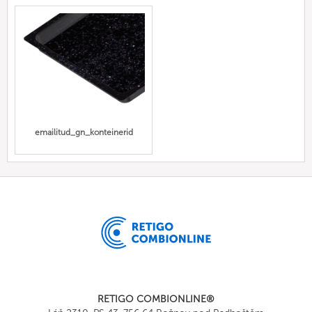
emailitud_gn_konteinerid
RETIGO COMBIONLINE®