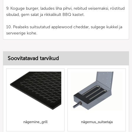
9. Koguge burger, ladudes liha pihvi, rebitud veisemaksi, röstitud
sibulad, gem salat ja rikkalikult BBQ kastet.
10. Pealseks suitsutatud applewood cheddar, sulgege kukkel ja
serveerige kohe.
Soovitatavad tarvikud
nägemine_grill
nägemus_suitsetaja