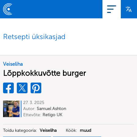
Retsepti üksikasjad
Veiseliha
Lõppkokkuvõtte burger
27. 3. 2025
Autor:
Samuel Ashton
Ettevõte:
Retigo UK
Toidu kategooria:
Veiseliha
Köök:
muud