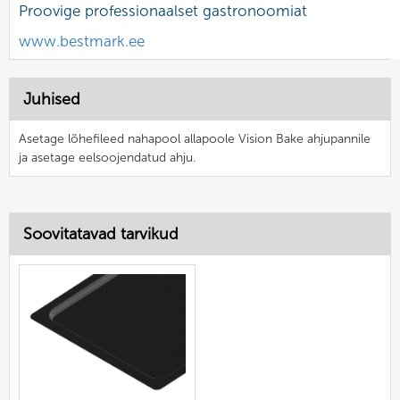
Proovige professionaalset gastronoomiat
www.bestmark.ee
Juhised
Asetage lõhefileed nahapool allapoole Vision Bake ahjupannile
ja asetage eelsoojendatud ahju.
Soovitatavad tarvikud