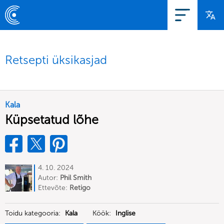
Retsepti üksikasjad
Kala
Küpsetatud lõhe
4. 10. 2024
Autor:
Phil Smith
Ettevõte:
Retigo
Toidu kategooria:
Kala
Köök:
Inglise