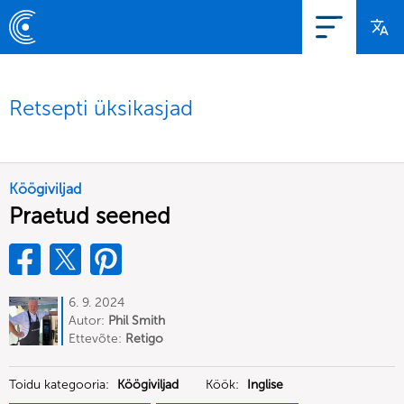
Retsepti üksikasjad
Köögiviljad
Praetud seened
6. 9. 2024
Autor:
Phil Smith
Ettevõte:
Retigo
Toidu kategooria:
Köögiviljad
Köök:
Inglise